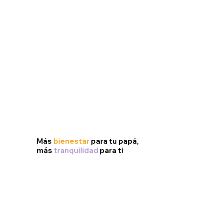
Más
bienestar
para tu papá,
más
tranquilidad
para ti