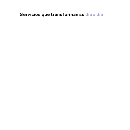
Servicios que transforman su
día a día