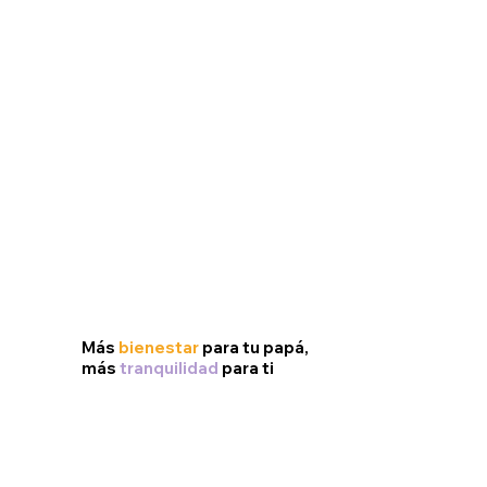
Más
bienestar
para tu papá,
más
tranquilidad
para ti