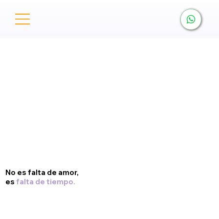
No es falta de amor,
es
falta de tiempo.