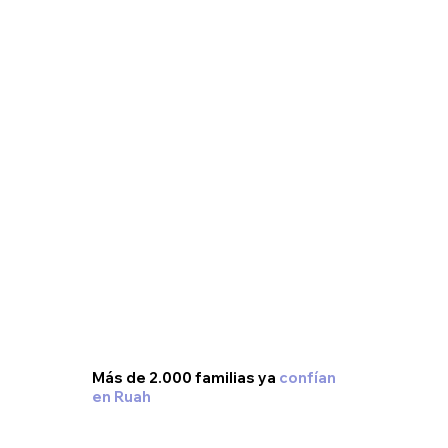
Más de 2.000 familias ya
confían
en Ruah