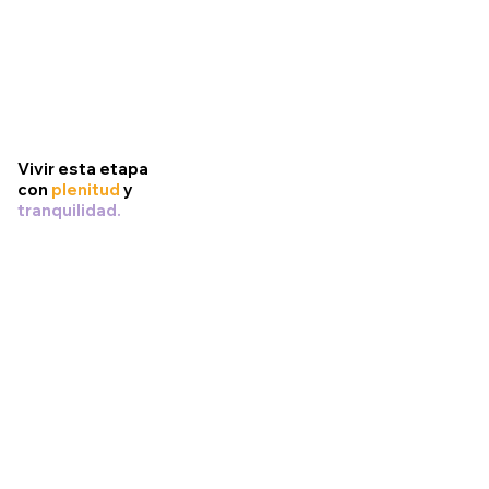
Vivir esta etapa
con
plenitud
y
tranquilidad.